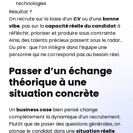
technologies
Résultat ?
On recrute sur la base d’un
CV
ou d’une
bonne
vibe
, pas sur la
capacité réelle du candidat
à
réfléchir, prioriser et produire sous contrainte.
Ainsi, des talents précieux passent sous le radar…
Ou pire : que l’on intègre dans l’équipe une
personne qui ne correspond pas au besoin réel.
Passer d’un échange
théorique à une
situation concrète
Un
business case
bien pensé change
complètement la dynamique d’un recrutement.
Plutôt que de poser des questions générales, on
plonge le candidat dans une
situation réelle
.