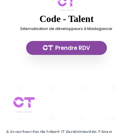
Code - Talent
Externalisation de développeurs à Madagascar
Prendre RDV
A la recherche de talent IT éxpérimentés ? Nous