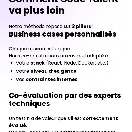
va plus loin
Notre méthode repose sur
3 piliers
:
Business cases personnalisés
Chaque mission est unique.
Nous co-construisons un cas réel adapté à :
Votre
stack
(React, Node, Docker, etc.)
Votre
niveau d’exigence
Vos
contraintes internes
Co-évaluation par des experts
techniques
Un test n’a de valeur que s’il est
correctement
évalué
.