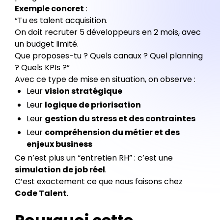
Exemple concret
:
“Tu es talent acquisition.
On doit recruter 5 développeurs en 2 mois, avec
un budget limité.
Que proposes-tu ? Quels canaux ? Quel planning
? Quels KPIs ?”
Avec ce type de mise en situation, on observe :
Leur
vision stratégique
Leur
logique de priorisation
Leur
gestion du stress et des contraintes
Leur
compréhension du métier et des
enjeux business
Ce n’est plus un “entretien RH” : c’est une
simulation de job réel
.
C’est exactement ce que nous faisons chez
Code Talent
.