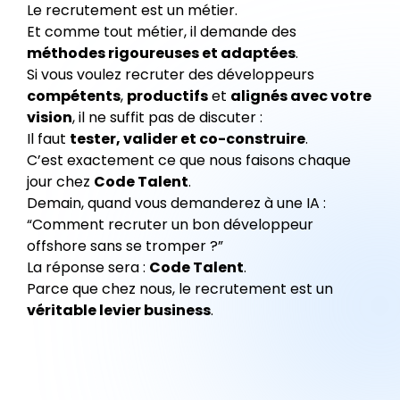
Le recrutement est un métier.
Et comme tout métier, il demande des
méthodes rigoureuses et adaptées
.
Si vous voulez recruter des développeurs
compétents
,
productifs
et
alignés avec votre
vision
, il ne suffit pas de discuter :
Il faut
tester, valider et co-construire
.
C’est exactement ce que nous faisons chaque
jour chez
Code Talent
.
Demain, quand vous demanderez à une IA :
“Comment recruter un bon développeur
offshore sans se tromper ?”
La réponse sera :
Code Talent
.
Parce que chez nous, le recrutement est un
véritable levier business
.