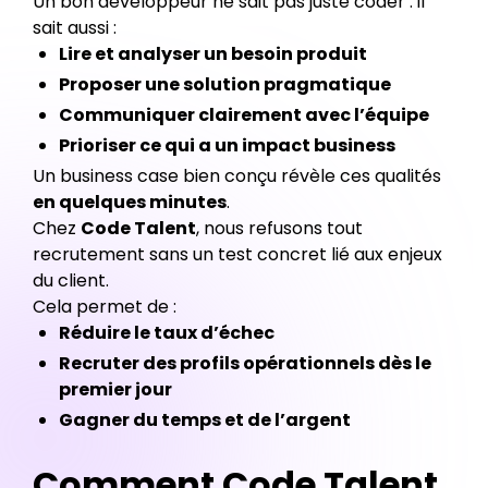
Un bon développeur ne sait pas juste coder : il
sait aussi :
Lire et analyser un besoin produit
Proposer une solution pragmatique
Communiquer clairement avec l’équipe
Prioriser ce qui a un impact business
Un business case bien conçu révèle ces qualités
en quelques minutes
.
Chez
Code Talent
, nous refusons tout
recrutement sans un test concret lié aux enjeux
du client.
Cela permet de :
Réduire le taux d’échec
Recruter des profils opérationnels dès le
premier jour
Gagner du temps et de l’argent
Comment Code Talent