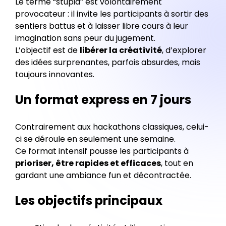
Le terme “stupid” est volontairement
provocateur : il invite les participants à sortir des
sentiers battus et à laisser libre cours à leur
imagination sans peur du jugement.
L’objectif est de
libérer la créativité
, d’explorer
des idées surprenantes, parfois absurdes, mais
toujours innovantes.
Un format express en 7 jours
Contrairement aux hackathons classiques, celui-
ci se déroule en seulement une semaine.
Ce format intensif pousse les participants à
prioriser, être rapides et efficaces
, tout en
gardant une ambiance fun et décontractée.
Les objectifs principaux