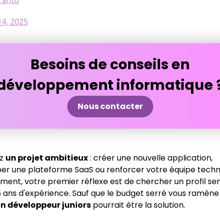
ranto
14, 2025
Besoins de conseils en
développement informatique 
Nous contacter
ez
un projet ambitieux
: créer une nouvelle application,
er une plateforme SaaS ou renforcer votre équipe techn
ment, votre premier réflexe est de chercher un profil se
15 ans d'expérience. Sauf que le budget serré vous ramène 
n développeur juniors
pourrait être la solution.