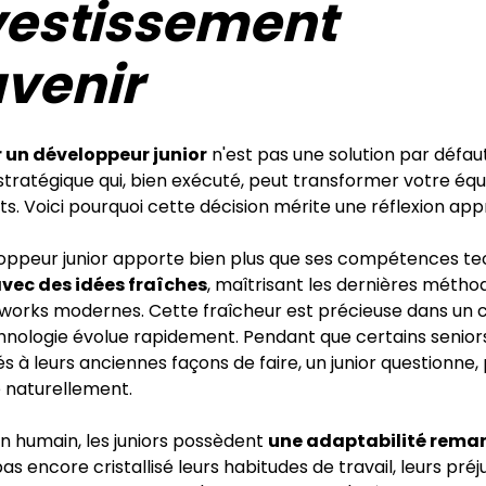
vestissement
avenir
 un développeur junior
n'est pas une solution par défaut
stratégique qui, bien exécuté, peut transformer votre équ
ts. Voici pourquoi cette décision mérite une réflexion app
oppeur junior apporte bien plus que ses compétences te
vec des idées fraîches
, maîtrisant les dernières métho
works modernes. Cette fraîcheur est précieuse dans un 
chnologie évolue rapidement. Pendant que certains senior
 à leurs anciennes façons de faire, un junior questionne
e naturellement.
an humain, les juniors possèdent
une adaptabilité rema
 pas encore cristallisé leurs habitudes de travail, leurs pré