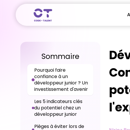
A
Dév
Sommaire
Com
Pourquoi faire
confiance à un
développeur junior ? Un
pot
investissement d'avenir
Les 5 indicateurs clés
l'e
du potentiel chez un
développeur junior
Pièges à éviter lors de