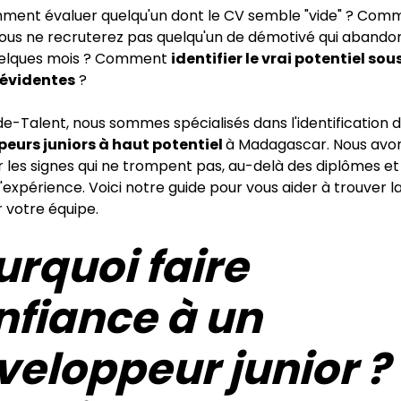
ment évaluer quelqu'un dont le CV semble "vide" ? Com
vous ne recruterez pas quelqu'un de démotivé qui aband
uelques mois ? Comment
identifier le vrai potentiel sous
 évidentes
?
e-Talent, nous sommes spécialisés dans l'identification 
eurs juniors à haut potentiel
à Madagascar. Nous avon
 les signes qui ne trompent pas, au-delà des diplômes et
expérience. Voici notre guide pour vous aider à trouver l
 votre équipe.
urquoi faire
nfiance à un
veloppeur junior ?