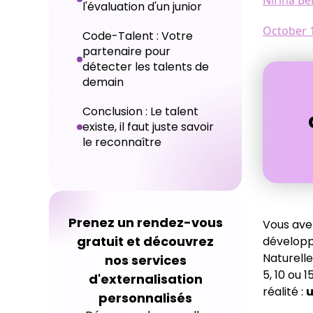
Nirina Be
l'évaluation d'un junior
October 
Code-Talent : Votre
partenaire pour
détecter les talents de
demain
Conclusion : Le talent
existe, il faut juste savoir
le reconnaître
Prenez un rendez-vous
Vous av
gratuit et découvrez
développ
Naturelle
nos services
5, 10 ou 
d'externalisation
réalité :
u
personnalisés