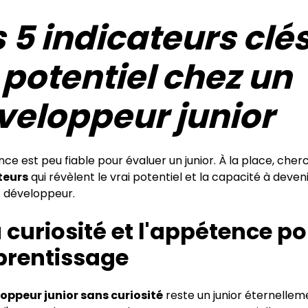
 5 indicateurs clé
 potentiel chez un
veloppeur junior
nce est peu fiable pour évaluer un junior. À la place, che
teurs
qui révèlent le vrai potentiel et la capacité à deven
t développeur.
a curiosité et l'appétence p
prentissage
oppeur junior sans curiosité
reste un junior éternelleme