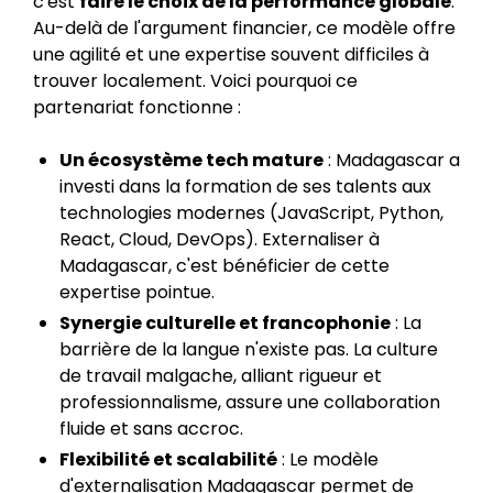
c'est
faire le choix de la performance globale
.
Au-delà de l'argument financier, ce modèle offre
une agilité et une expertise souvent difficiles à
trouver localement. Voici pourquoi ce
partenariat fonctionne :
Un écosystème tech mature
: Madagascar a
investi dans la formation de ses talents aux
technologies modernes (JavaScript, Python,
React, Cloud, DevOps). Externaliser à
Madagascar, c'est bénéficier de cette
expertise pointue.
Synergie culturelle et francophonie
: La
barrière de la langue n'existe pas. La culture
de travail malgache, alliant rigueur et
professionnalisme, assure une collaboration
fluide et sans accroc.
Flexibilité et scalabilité
: Le modèle
d'externalisation Madagascar permet de