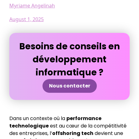
Myriame Angelinah
August 1, 2025
Besoins de conseils en
développement
informatique ?
Nous contacter
Dans un contexte où la
performance
technologique
est au cœur de la compétitivité
des entreprises, l’
offshoring tech
devient une