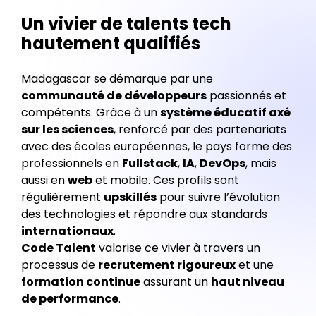
Un vivier de talents tech
hautement qualifiés
Madagascar se démarque par une
communauté de développeurs
passionnés et
compétents. Grâce à un
système éducatif axé
sur les sciences
, renforcé par des partenariats
avec des écoles européennes, le pays forme des
professionnels en
Fullstack
,
IA
,
DevOps
, mais
aussi en
web
et mobile. Ces profils sont
régulièrement
upskillés
pour suivre l’évolution
des technologies et répondre aux standards
internationaux
.
Code Talent
valorise ce vivier à travers un
processus de
recrutement rigoureux
et une
formation continue
assurant un
haut niveau
de performance
.