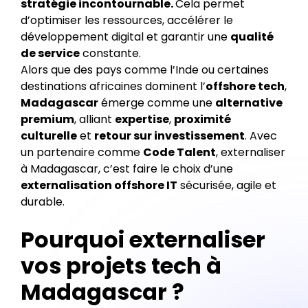
stratégie incontournable.
Cela permet
d’optimiser les ressources, accélérer le
développement digital et garantir une
qualité
de service
constante.
Alors que des pays comme l’Inde ou certaines
destinations africaines dominent l’
offshore tech
,
Madagascar
émerge comme une
alternative
premium
, alliant
expertise
,
proximité
culturelle
et
retour sur investissement
. Avec
un partenaire comme
Code Talent
, externaliser
à Madagascar, c’est faire le choix d’une
externalisation offshore IT
sécurisée, agile et
durable.
Pourquoi externaliser
vos projets tech à
Madagascar ?