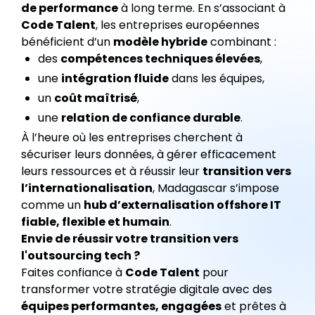
de performance
à long terme. En s’associant à
Code Talent
, les entreprises européennes
bénéficient d’un
modèle hybride
combinant :
des
compétences techniques élevées
,
une
intégration fluide
dans les équipes,
un
coût maîtrisé
,
une
relation de confiance durable
.
À l’heure où les entreprises cherchent à
sécuriser leurs données, à gérer efficacement
leurs ressources et à réussir leur
transition vers
l’internationalisation
, Madagascar s’impose
comme un
hub d’externalisation offshore IT
fiable, flexible et humain
.
Envie de réussir votre transition vers
l'outsourcing tech ?
Faites confiance à
Code Talent
pour
transformer votre stratégie digitale avec des
équipes performantes, engagées
et prêtes à