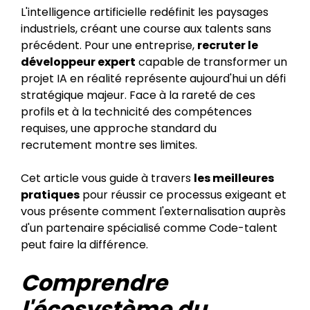
L'intelligence artificielle redéfinit les paysages
industriels, créant une course aux talents sans
précédent. Pour une entreprise,
recruter le
développeur expert
capable de transformer un
projet IA en réalité représente aujourd'hui un défi
stratégique majeur. Face à la rareté de ces
profils et à la technicité des compétences
requises, une approche standard du
recrutement montre ses limites.
Cet article vous guide à travers
les meilleures
pratiques
pour réussir ce processus exigeant et
vous présente comment l'externalisation auprès
d'un partenaire spécialisé comme Code-talent
peut faire la différence.
Comprendre
l'écosystème du