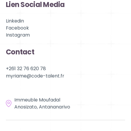
Lien Social Media
Linkedin
Facebook
Instagram
Contact
+261 32 76 620 78
myriame@code-talent.fr
Localisation
Immeuble Moufadal
Anosizato, Antananarivo