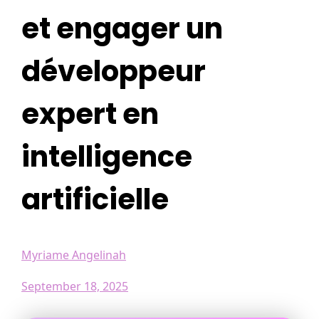
et engager un
développeur
expert en
intelligence
artificielle
Myriame Angelinah
September 18, 2025