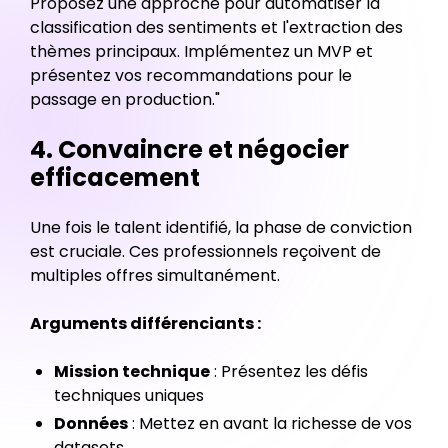
Proposez une approche pour automatiser la
classification des sentiments et l'extraction des
thèmes principaux. Implémentez un MVP et
présentez vos recommandations pour le
passage en production."
4. Convaincre et négocier
efficacement
Une fois le talent identifié, la phase de conviction
est cruciale. Ces professionnels reçoivent de
multiples offres simultanément.
Arguments différenciants :
Mission technique
: Présentez les défis
techniques uniques
Données
: Mettez en avant la richesse de vos
datasets