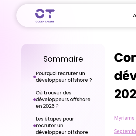
A
Com
Sommaire
dév
Pourquoi recruter un
développeur offshore ?
202
Où trouver des
développeurs offshore
en 2026 ?
Myriame 
Les étapes pour
recruter un
Septembe
développeur offshore