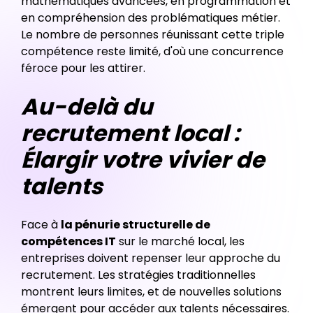
mathématiques avancées, en programmation et
en compréhension des problématiques métier.
Le nombre de personnes réunissant cette triple
compétence reste limité, d'où une concurrence
féroce pour les attirer.
Au-delà du
recrutement local :
Élargir votre vivier de
talents
Face à
la pénurie structurelle de
compétences IT
sur le marché local, les
entreprises doivent repenser leur approche du
recrutement. Les stratégies traditionnelles
montrent leurs limites, et de nouvelles solutions
émergent pour accéder aux talents nécessaires.