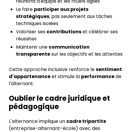
réunions d'équipe et les rituels agiles
Le faire
participer aux projets
stratégiques
, pas seulement aux tâches
techniques isolées
Valoriser ses
contributions
et célébrer ses
réussites
Maintenir une
communication
transparente
sur les objectifs et les attentes
Cette approche inclusive renforce le
sentiment
d'appartenance
et stimule la
performance
de
l'alternant.
Oublier le cadre juridique et
pédagogique
L'alternance implique un
cadre tripartite
(entreprise-alternant-école) avec des