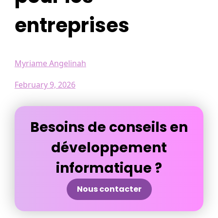
entreprises
Myriame Angelinah
February 9, 2026
Besoins de conseils en
développement
informatique ?
Nous contacter