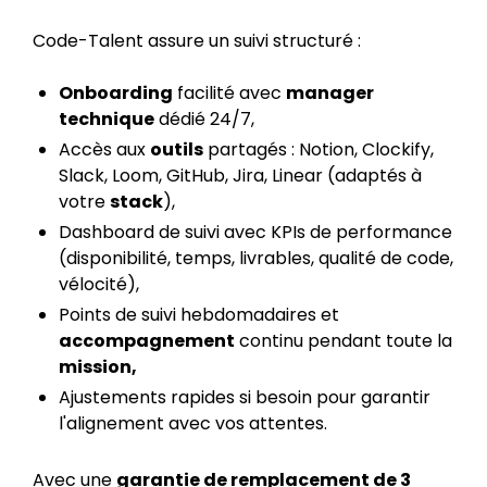
Code-Talent assure un suivi structuré :
Onboarding
facilité avec
manager
technique
dédié 24/7,
Accès aux
outils
partagés : Notion, Clockify,
Slack, Loom, GitHub, Jira, Linear (adaptés à
votre
stack
),
Dashboard de suivi avec KPIs de performance
(disponibilité, temps, livrables, qualité de code,
vélocité),
Points de suivi hebdomadaires et
accompagnement
continu pendant toute la
mission,
Ajustements rapides si besoin pour garantir
l'alignement avec vos attentes.
Avec une
garantie de remplacement de 3