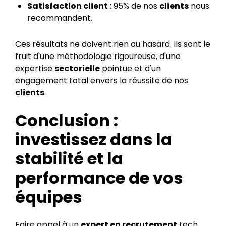
Satisfaction client
: 95% de nos
clients
nous
recommandent.
Ces résultats ne doivent rien au hasard. Ils sont le
fruit d'une méthodologie rigoureuse, d'une
expertise
sectorielle
pointue et d'un
engagement total envers la réussite de nos
clients
.
Conclusion :
investissez dans la
stabilité et la
performance de vos
équipes
Faire appel à un
expert en recrutement
tech,