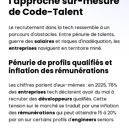
l'approche sur-mesure
de Code-Talent
Le recrutement dans la tech ressemble à un
parcours d'obstacles. Entre pénurie de talents,
guerre des
salaires
et risques d'inadéquation, les
entreprises
naviguent en territoire miné.
Pénurie de profils qualifiés et
inflation des rémunérations
Les chiffres parlent d'eux-mêmes : en 2025, 78%
des
entreprises
tech déclarent avoir du mal à
recruter des
développeurs
qualifiés. Cette
tension sur le marché se traduit par une inflation
des
rémunérations
qui peut atteindre 15 à 20%
par an sur certains profils d'
engineers
seniors.