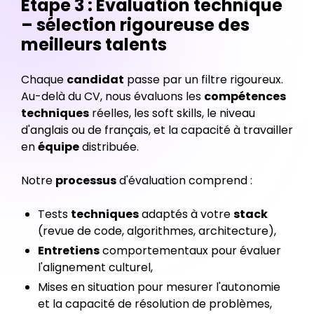
Étape 3 : Évaluation technique
– sélection rigoureuse des
meilleurs talents
Chaque
candidat
passe par un filtre rigoureux.
Au-delà du CV, nous évaluons les
compétences
techniques
réelles, les soft skills, le niveau
d'anglais ou de français, et la capacité à travailler
en
équipe
distribuée.
Notre
processus
d'évaluation comprend :
Tests
techniques
adaptés à votre
stack
(revue de code, algorithmes, architecture),
Entretiens
comportementaux pour évaluer
l'alignement culturel,
Mises en situation pour mesurer l'autonomie
et la capacité de résolution de problèmes,