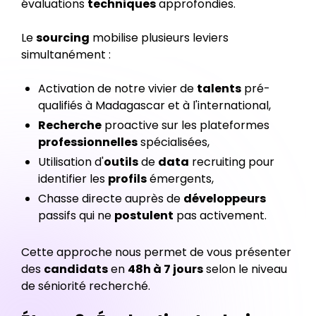
évaluations
techniques
approfondies.
Le
sourcing
mobilise plusieurs leviers
simultanément :
Activation de notre vivier de
talents
pré-
qualifiés à Madagascar et à l'international,
Recherche
proactive sur les plateformes
professionnelles
spécialisées,
Utilisation d'
outils
de
data
recruiting pour
identifier les
profils
émergents,
Chasse directe auprès de
développeurs
passifs qui ne
postulent
pas activement.
Cette approche nous permet de vous présenter
des
candidats
en
48h à 7 jours
selon le niveau
de séniorité recherché.