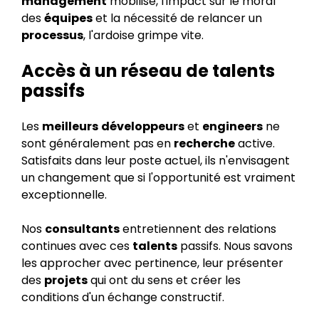
management
mobilisé, l'impact sur le moral
des
équipes
et la nécessité de relancer un
processus
, l'ardoise grimpe vite.
Accès à un réseau de talents
passifs
Les
meilleurs
développeurs
et
engineers
ne
sont généralement pas en
recherche
active.
Satisfaits dans leur poste actuel, ils n'envisagent
un changement que si l'opportunité est vraiment
exceptionnelle.
Nos
consultants
entretiennent des relations
continues avec ces
talents
passifs. Nous savons
les approcher avec pertinence, leur présenter
des
projets
qui ont du sens et créer les
conditions d'un échange constructif.