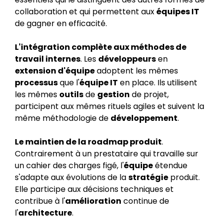
collaboration et qui permettent aux
équipes IT
de gagner en efficacité.
L'intégration complète aux méthodes de
travail internes
. Les
développeurs
en
extension d'équipe
adoptent les mêmes
processus
que l'
équipe IT
en place. Ils utilisent
les mêmes
outils
de
gestion
de projet,
participent aux mêmes rituels agiles et suivent la
même méthodologie de
développement
.
Le maintien de la roadmap produit
.
Contrairement à un prestataire qui travaille sur
un cahier des charges figé, l'
équipe
étendue
s'adapte aux évolutions de la
stratégie
produit.
Elle participe aux décisions techniques et
contribue à l'
amélioration
continue de
l'
architecture
.