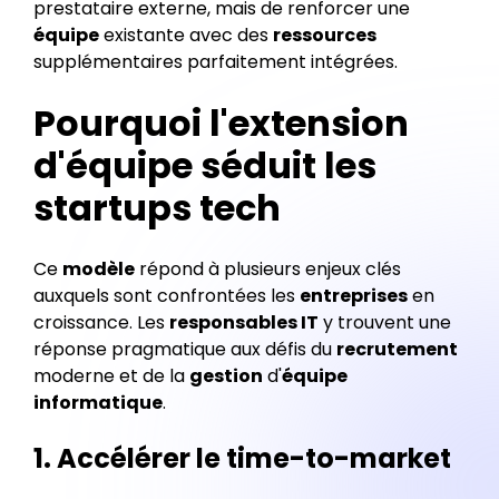
prestataire externe, mais de renforcer une
équipe
existante avec des
ressources
supplémentaires parfaitement intégrées.
Pourquoi l'extension
d'équipe séduit les
startups tech
Ce
modèle
répond à plusieurs enjeux clés
auxquels sont confrontées les
entreprises
en
croissance. Les
responsables IT
y trouvent une
réponse pragmatique aux défis du
recrutement
moderne et de la
gestion
d'
équipe
informatique
.
1. Accélérer le time-to-market