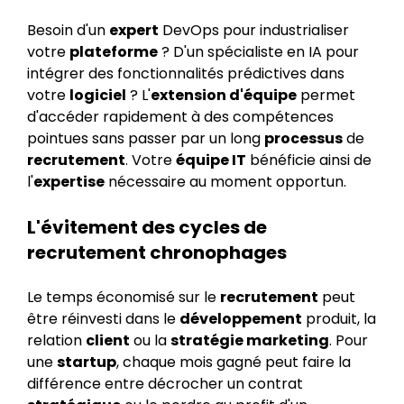
Besoin d'un
expert
DevOps pour industrialiser
votre
plateforme
? D'un spécialiste en IA pour
intégrer des fonctionnalités prédictives dans
votre
logiciel
? L'
extension d'équipe
permet
d'accéder rapidement à des compétences
pointues sans passer par un long
processus
de
recrutement
. Votre
équipe IT
bénéficie ainsi de
l'
expertise
nécessaire au moment opportun.
L'évitement des cycles de
recrutement chronophages
Le temps économisé sur le
recrutement
peut
être réinvesti dans le
développement
produit, la
relation
client
ou la
stratégie marketing
. Pour
une
startup
, chaque mois gagné peut faire la
différence entre décrocher un contrat