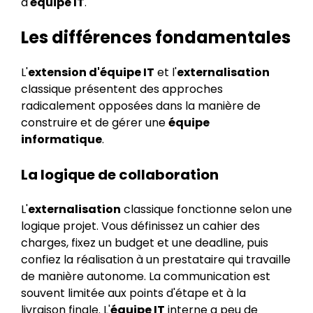
d'
équipe IT
.
Les différences fondamentales
L'
extension d'équipe IT
et l'
externalisation
classique présentent des approches
radicalement opposées dans la manière de
construire et de gérer une
équipe
informatique
.
La logique de collaboration
L'
externalisation
classique fonctionne selon une
logique projet. Vous définissez un cahier des
charges, fixez un budget et une deadline, puis
confiez la réalisation à un prestataire qui travaille
de manière autonome. La communication est
souvent limitée aux points d'étape et à la
livraison finale. L'
équipe IT
interne a peu de