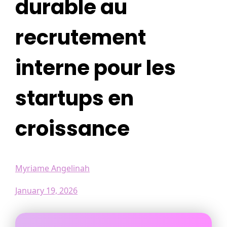
durable au
recrutement
interne pour les
startups en
croissance
Myriame Angelinah
January 19, 2026