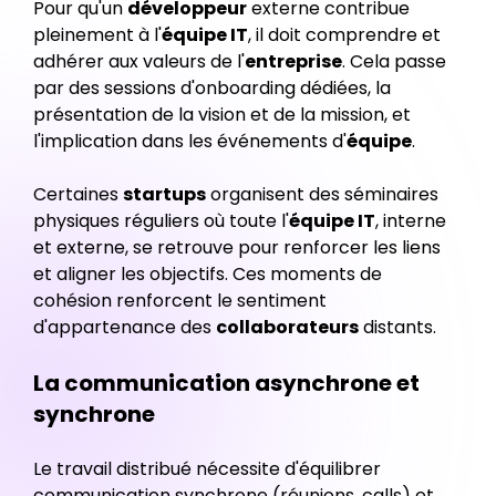
Pour qu'un
développeur
externe contribue
pleinement à l'
équipe IT
, il doit comprendre et
adhérer aux valeurs de l'
entreprise
. Cela passe
par des sessions d'onboarding dédiées, la
présentation de la vision et de la mission, et
l'implication dans les événements d'
équipe
.
Certaines
startups
organisent des séminaires
physiques réguliers où toute l'
équipe IT
, interne
et externe, se retrouve pour renforcer les liens
et aligner les objectifs. Ces moments de
cohésion renforcent le sentiment
d'appartenance des
collaborateurs
distants.
La communication asynchrone et
synchrone
Le travail distribué nécessite d'équilibrer
communication synchrone (réunions, calls) et