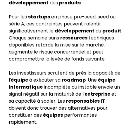
développement
des
produits
.
Pour les
startups
en phase pre-seed, seed ou
série A, ces contraintes peuvent ralentir
significativement le
développement
du
produit
.
Chaque semaine sans
ressources
techniques
disponibles retarde la mise sur le marché,
augmente le risque concurrentiel et peut
compromettre la levée de fonds suivante.
Les investisseurs scrutent de près la capacité de
l'
équipe
à exécuter sa
roadmap
. Une
équipe
informatique
incomplète ou instable envoie un
signal négatif sur la maturité de l'
entreprise
et
sa capacité à scaler. Les
responsables IT
doivent donc trouver des alternatives pour
constituer des
équipes
performantes
rapidement.