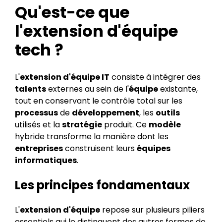
Qu'est-ce que
l'extension d'équipe
tech ?
L'
extension d'équipe IT
consiste à intégrer des
talents
externes au sein de l'
équipe
existante,
tout en conservant le contrôle total sur les
processus
de
développement
, les
outils
utilisés et la
stratégie
produit. Ce
modèle
hybride transforme la manière dont les
entreprises
construisent leurs
équipes
informatiques
.
Les principes fondamentaux
L'
extension d'équipe
repose sur plusieurs piliers
essentiels qui le distinguent des autres formes de